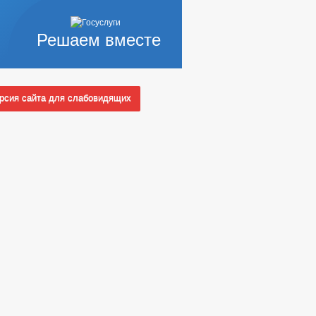
Решаем вместе
сия сайта для слабовидящих
ПОЛНОМОЧИЯ, ЗАДАЧИ И ФУНКЦИИ
 СЛУЖБУ
Ы КОНКУРСОВ
_
НЫХ АДМИНИСТРАЦИЕЙ
НЫЕ ПОРУЧЕНИЯ