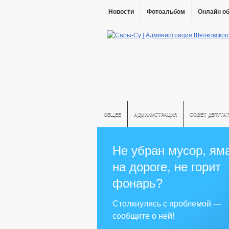
Новости
Фотоальбом
Онлайн о
ОБЩЕЕ
АДМИНИСТРАЦИЯ
СОВЕТ ДЕПУТА
Не убран мусор, ям
на дороге, не горит
фонарь?
Столкнулись с проблемой —
сообщите о ней!