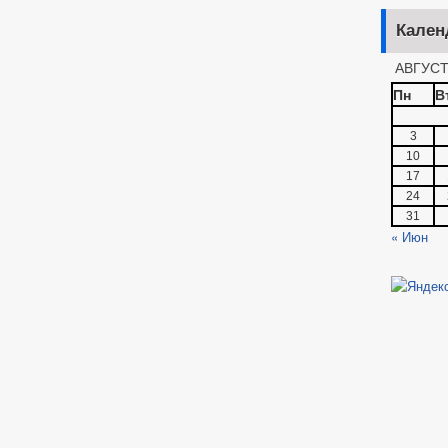
Кален
АВГУСТ
Пн
В
3
10
17
24
31
« Июн