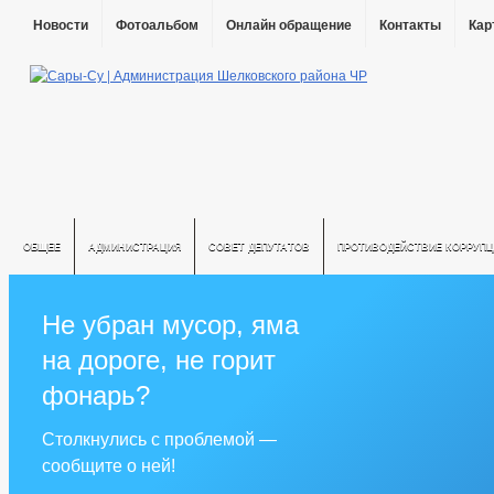
Новости
Фотоальбом
Онлайн обращение
Контакты
Кар
ОБЩЕЕ
АДМИНИСТРАЦИЯ
СОВЕТ ДЕПУТАТОВ
ПРОТИВОДЕЙСТВИЕ КОРРУПЦ
Не убран мусор, яма
на дороге, не горит
фонарь?
Столкнулись с проблемой —
сообщите о ней!