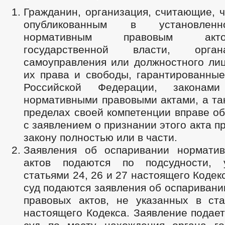
Гражданин, организация, считающие, 
опубликованным в установлен
нормативным правовым акт
государственной власти, орга
самоуправления или должностного ли
их права и свободы, гарантированные
Российской Федерации, законам
нормативными правовыми актами, а та
пределах своей компетенции вправе об
с заявлением о признании этого акта 
закону полностью или в части.
Заявления об оспаривании нормати
актов подаются по подсудности, у
статьями 24, 26 и 27 настоящего Кодек
суд подаются заявления об оспариван
правовых актов, не указанных в ст
настоящего Кодекса. Заявление подае