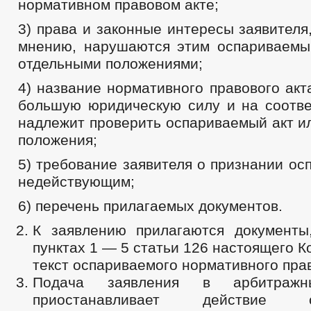
нормативном правовом акте;
3) права и законные интересы заявителя,
мнению, нарушаются этим оспариваемы
отдельными положениями;
4) название нормативного правового акт
большую юридическую силу и на соотве
надлежит проверить оспариваемый акт и
положения;
5) требование заявителя о признании ос
недействующим;
6) перечень прилагаемых документов.
К заявлению прилагаются документы
пунктах 1 — 5 статьи 126 настоящего К
текст оспариваемого нормативного прав
Подача заявления в арбитраж
приостанавливает действие ос