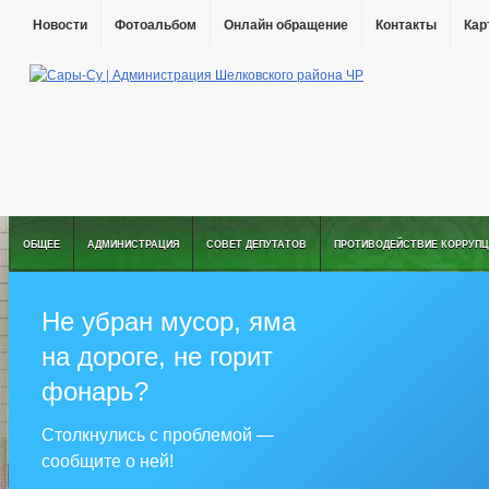
Новости
Фотоальбом
Онлайн обращение
Контакты
Кар
ОБЩЕЕ
АДМИНИСТРАЦИЯ
СОВЕТ ДЕПУТАТОВ
ПРОТИВОДЕЙСТВИЕ КОРРУПЦ
Не убран мусор, яма
на дороге, не горит
фонарь?
Столкнулись с проблемой —
сообщите о ней!