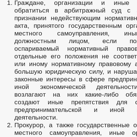
Граждане, организации и иные 
обратиться в арбитражный суд с 
признании недействующим нормативн
акта, принятого государственным орг
местного самоуправления, ин
должностным лицом, если пол
оспариваемый нормативный прав
отдельные его положения не соответ
или иному нормативному правовому 
большую юридическую силу, и наруша
законные интересы в сфере предприн
иной экономической деятельност
возлагают на них какие-либо обя
создают иные препятствия для о
предпринимательской и иной эк
деятельности.
Прокурор, а также государственные о
местного самоуправления, иные о