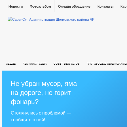
Новости
Фотоальбом
Онлайн обращение
Контакты
Кар
ОБЩЕЕ
АДМИНИСТРАЦИЯ
СОВЕТ ДЕПУТАТОВ
ПРОТИВОДЕЙСТВИЕ КОРРУПЦ
Не убран мусор, яма
на дороге, не горит
фонарь?
Столкнулись с проблемой —
сообщите о ней!