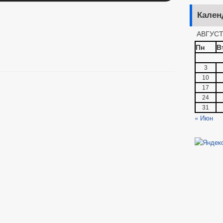
Кален
АВГУСТ
Пн
В
3
10
17
24
31
« Июн