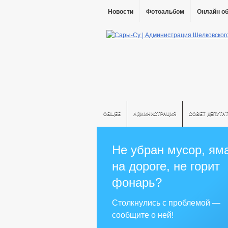
Новости
Фотоальбом
Онлайн о
ОБЩЕЕ
АДМИНИСТРАЦИЯ
СОВЕТ ДЕПУТА
Не убран мусор, ям
на дороге, не горит
фонарь?
Столкнулись с проблемой —
сообщите о ней!