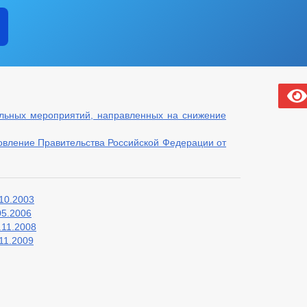
ельных мероприятий, направленных на снижение
овление Правительства Российской Федерации от
10.2003
05.2006
.11.2008
11.2009