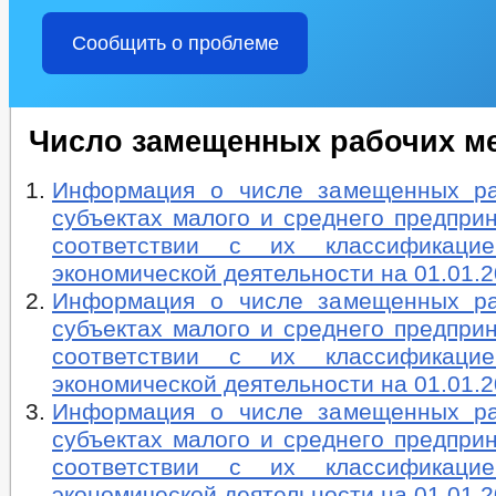
Сообщить о проблеме
Число замещенных рабочих м
Информация о числе замещенных ра
субъектах малого и среднего предпри
соответствии с их классификац
экономической деятельности на 01.01.2
Информация о числе замещенных ра
субъектах малого и среднего предпри
соответствии с их классификац
экономической деятельности на 01.01.2
Информация о числе замещенных ра
субъектах малого и среднего предпри
соответствии с их классификац
экономической деятельности на 01.01.2