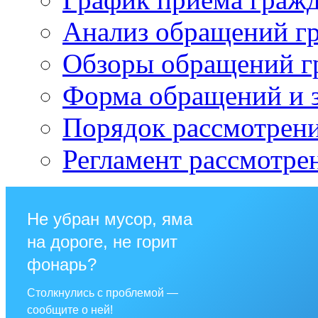
Анализ обращений г
Обзоры обращений г
Форма обращений и 
Порядок рассмотрен
Регламент рассмотре
Не убран мусор, яма
на дороге, не горит
фонарь?
Столкнулись с проблемой —
сообщите о ней!