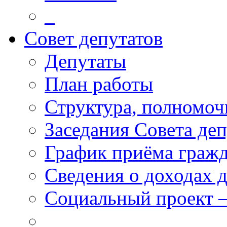
_
Совет депутатов
Депутаты
План работы
Структура, полномоч
Заседания Совета деп
График приёма граж
Сведения о доходах 
Социальный проект 
_