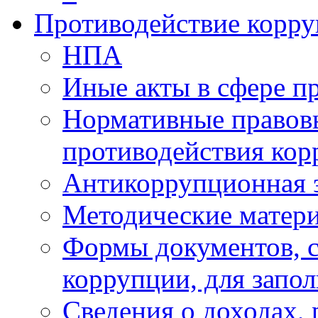
Противодействие корр
НПА
Иные акты в сфере п
Нормативные правовы
противодействия ко
Антикоррупционная 
Методические матер
Формы документов, с
коррупции, для запо
Сведения о доходах, 