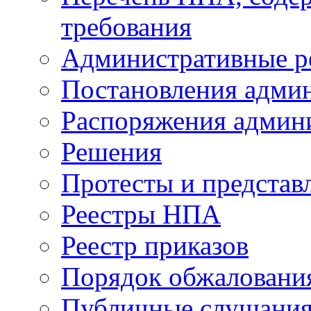
требования
Административные р
Постановления адми
Распоряжения админ
Решения
Протесты и представ
Реестры НПА
Реестр приказов
Порядок обжалован
Публичные слушани