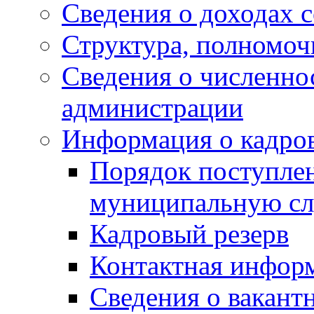
Сведения о доходах 
Структура, полномоч
Сведения о численн
администрации
Информация о кадро
Порядок поступлен
муниципальную с
Кадровый резерв
Контактная инфор
Сведения о вакант