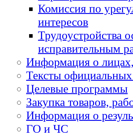
Комиссия по урег
интересов
Трудоустройства о
исправительным р
Информация о лицах,
Тексты официальных 
Целевые программы
Закупка товаров, раб
Информация о резуль
ГО и ЧС