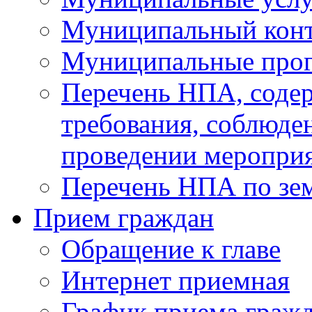
Муниципальный кон
Муниципальные про
Перечень НПА, соде
требования, соблюде
проведении меропри
Перечень НПА по зе
Прием граждан
Обращение к главе
Интернет приемная
График приема граж