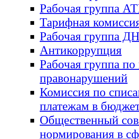
Рабочая группа А
Тарифная комисси
Рабочая группа Д
Антикоррупция
Рабочая группа по
правонарушений
Комиссия по спис
платежам в бюдже
Общественный сов
нормирования в сф