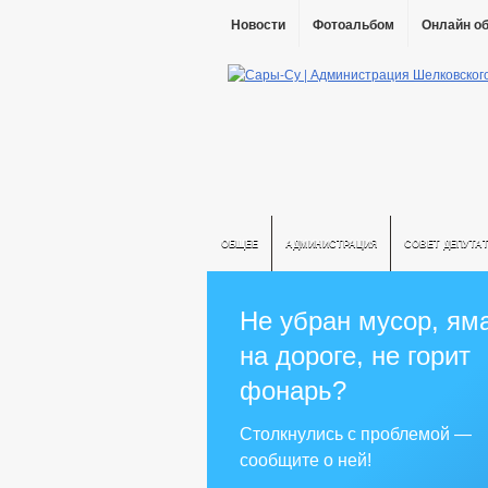
Новости
Фотоальбом
Онлайн о
ОБЩЕЕ
АДМИНИСТРАЦИЯ
СОВЕТ ДЕПУТА
Не убран мусор, ям
на дороге, не горит
фонарь?
Столкнулись с проблемой —
сообщите о ней!