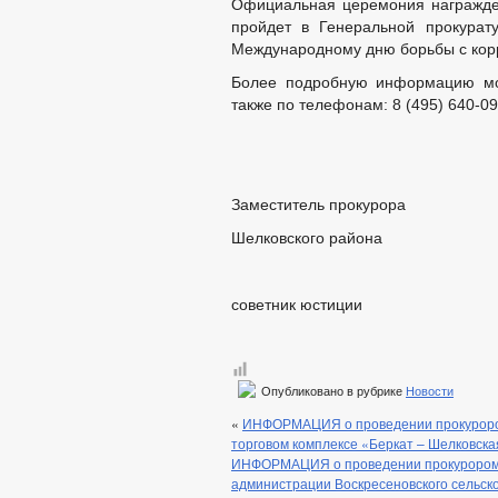
Официальная церемония награжде
пройдет в Генеральной прокурат
Международному дню борьбы с корр
Более подробную информацию мож
также по телефонам: 8 (495) 640-09-
Заместитель прокурора
Шелковского района
советник юсти
Опубликовано в рубрике
Новости
«
ИНФОРМАЦИЯ о проведении прокурором
торговом комплексе «Беркат – Шелковска
ИНФОРМАЦИЯ о проведении прокурором Ш
администрации Воскресеновского сельск