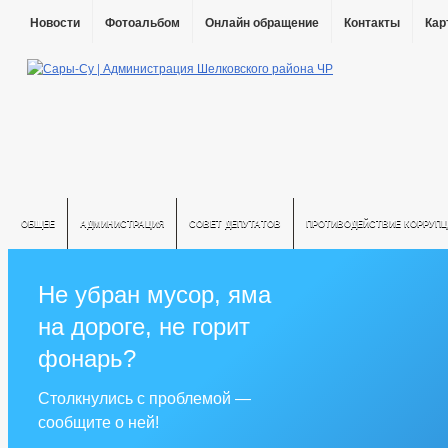
Новости
Фотоальбом
Онлайн обращение
Контакты
Кар
ОБЩЕЕ
АДМИНИСТРАЦИЯ
СОВЕТ ДЕПУТАТОВ
ПРОТИВОДЕЙСТВИЕ КОРРУПЦ
Не убран мусор, яма
на дороге, не горит
фонарь?
Столкнулись с проблемой —
сообщите о ней!