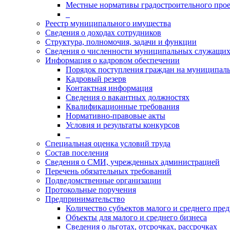
Местные нормативы градостроительного про
_
Реестр муниципального имущества
Сведения о доходах сотрудников
Структура, полномочия, задачи и функции
Сведения о численности муниципальных служащи
Информация о кадровом обеспечении
Порядок поступления граждан на муниципал
Кадровый резерв
Контактная информация
Сведения о вакантных должностях
Квалификационные требования
Нормативно-правовые акты
Условия и результаты конкурсов
_
Специальная оценка условий труда
Состав поселения
Сведения о СМИ, учрежденных администрацией
Перечень обязательных требований
Подведомственные организации
Протокольные поручения
Предпринимательство
Количество субъектов малого и среднего пре
Объекты для малого и среднего бизнеса
Сведения о льготах, отсрочках, рассрочках