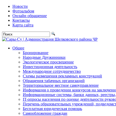
Новости
Фотоальбом
Онлайн обращение
Контакты
Карта сайта
Общее
Бронирование
Народные Дружинники
Экологическое просвещение
Инвестиционная деятельность
Международное сотрудничество
Схемы размещения рекламных конструкций
Обращения табачных организаций
Территориальное местное самоуправление
Информация о проведении конкурсов на заключени
Информационные системы, банки данных, реестры,
IT-опросы населения по оценке деятельности рук
Перечень образовательных учреждений, подведо
Бесплатная юридическая помощь
Самообложение граждан