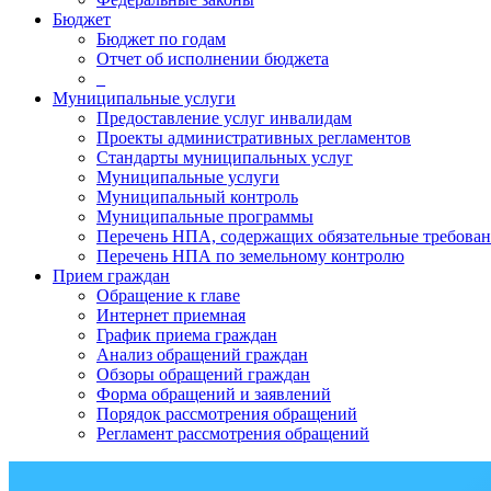
Бюджет
Бюджет по годам
Отчет об исполнении бюджета
_
Муниципальные услуги
Предоставление услуг инвалидам
Проекты административных регламентов
Стандарты муниципальных услуг
Муниципальные услуги
Муниципальный контроль
Муниципальные программы
Перечень НПА, содержащих обязательные требован
Перечень НПА по земельному контролю
Прием граждан
Обращение к главе
Интернет приемная
График приема граждан
Анализ обращений граждан
Обзоры обращений граждан
Форма обращений и заявлений
Порядок рассмотрения обращений
Регламент рассмотрения обращений