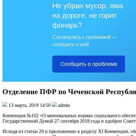
Не убран мусор, яма
на дороге, не горит
фонарь?
Столкнулись с проблемой —
сообщите о ней!
Сообщить о проблеме
Отделение ПФР по Чеченской Республи
13 марта, 2019 14:50
admin
Конвенция №102 «О минимальных нормах социального обеспече
Государственной Думой 27 сентября 2018 года и одобрен Совет
Исходя из статьи 29 и приложению к разделу XI Конвенции, о