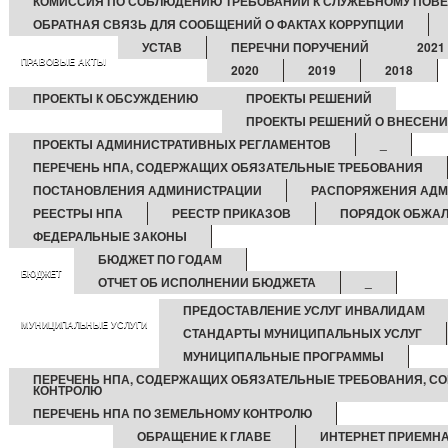
КОМИССИЯ ПО СОБЛЮДЕНИЮ ТРЕБОВАНИЙ К СЛУЖЕБНОМУ ПОВЕ
ОБРАТНАЯ СВЯЗЬ ДЛЯ СООБЩЕНИЙ О ФАКТАХ КОРРУПЦИИ
УСТАВ
ПЕРЕЧНИ ПОРУЧЕНИЙ
2021
ПРАВОВЫЕ АКТЫ
2020
2019
2018
ПРОЕКТЫ К ОБСУЖДЕНИЮ
ПРОЕКТЫ РЕШЕНИЙ
ПРОЕКТЫ РЕШЕНИЙ О ВНЕСЕНИ
ПРОЕКТЫ АДМИНИСТРАТИВНЫХ РЕГЛАМЕНТОВ
_
ПЕРЕЧЕНЬ НПА, СОДЕРЖАЩИХ ОБЯЗАТЕЛЬНЫЕ ТРЕБОВАНИЯ
ПОСТАНОВЛЕНИЯ АДМИНИСТРАЦИИ
РАСПОРЯЖЕНИЯ АД
РЕЕСТРЫ НПА
РЕЕСТР ПРИКАЗОВ
ПОРЯДОК ОБЖА
ФЕДЕРАЛЬНЫЕ ЗАКОНЫ
БЮДЖЕТ ПО ГОДАМ
БЮДЖЕТ
ОТЧЕТ ОБ ИСПОЛНЕНИИ БЮДЖЕТА
_
ПРЕДОСТАВЛЕНИЕ УСЛУГ ИНВАЛИДАМ
МУНИЦИПАЛЬНЫЕ УСЛУГИ
СТАНДАРТЫ МУНИЦИПАЛЬНЫХ УСЛУГ
МУНИЦИПАЛЬНЫЕ ПРОГРАММЫ
ПЕРЕЧЕНЬ НПА, СОДЕРЖАЩИХ ОБЯЗАТЕЛЬНЫЕ ТРЕБОВАНИЯ, С
КОНТРОЛЮ
ПЕРЕЧЕНЬ НПА ПО ЗЕМЕЛЬНОМУ КОНТРОЛЮ
ОБРАЩЕНИЕ К ГЛАВЕ
ИНТЕРНЕТ ПРИЕМН