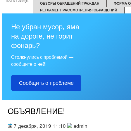
ПРИЕМ ГРАЖДАН
ОБЗОРЫ ОБРАЩЕНИЙ ГРАЖДАН
ФОРМА О
РЕГЛАМЕНТ РАССМОТРЕНИЯ ОБРАЩЕНИЙ
Не убран мусор, яма
на дороге, не горит
фонарь?
Столкнулись с проблемой —
сообщите о ней!
Сообщить о проблеме
ОБЪЯВЛЕНИЕ!
7 декабря, 2019 11:10
admin