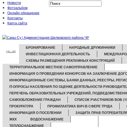
Новости
Фотоальбом
Онлайн обращение
Контакты
Карта сайта
БРОНИРОВАНИЕ
НАРОДНЫЕ ДРУЖИННИКИ
ОБЩЕЕ
ИНВЕСТИЦИОННАЯ ДЕЯТЕЛЬНОСТЬ
МЕЖДУНАРО
СХЕМЫ РАЗМЕЩЕНИЯ РЕКЛАМНЫХ КОНСТРУКЦИЙ
ТЕРРИТОРИАЛЬНОЕ МЕСТНОЕ САМОУПРАВЛЕНИЕ
ИНФОРМАЦИЯ О ПРОВЕДЕНИИ КОНКУРСОВ НА ЗАКЛЮЧЕНИЕ ДОГ
ИНФОРМАЦИОННЫЕ СИСТЕМЫ, БАНКИ ДАННЫХ, РЕЕСТРЫ, РЕГИ
IT-ОПРОСЫ НАСЕЛЕНИЯ ПО ОЦЕНКЕ ДЕЯТЕЛЬНОСТИ РУКОВОДИТЕ
ПЕРЕЧЕНЬ ОБРАЗОВАТЕЛЬНЫХ УЧРЕЖДЕНИЙ, ПОДВЕДОМСТВЕН
САМООБЛОЖЕНИЕ ГРАЖДАН
СПИСОК УЧАСТНИКОВ ВОВ (194
ПРОКУРАТУРА
ПРОФИЛАКТИКА ВИЧ В СФЕРЕ ТРУДА
ИНФОРМАЦИЯ О ПОСЕЛЕНИИ
ЗАЩИТА ПРАВ ПОТРЕБИТЕЛ
ЖКХ
ВОДОСНАБЖЕНИЕ
ТЕПЛОСНАБЖЕНИЕ