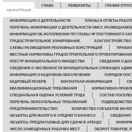
ГЛАВА
РЕКВИЗИТЫ
ГРАФИК ОТПУ
АДМИНИСТРАЦИЯ
ИНФОРМАЦИЯ О ДЕЯТЕЛЬНОСТИ
ПЛАНЫ И ОТЧЕТЫ РАБО
ПЕРЕЧЕНЬ ИНФОРМАЦИИ О ДЕЯТЕЛЬНОСТИ ОМСУ, РАЗМЕЩАЕМОЙ
ИНФОРМАЦИЯ ОБ ИСПОЛНЕНИИ ПП ГЛАВЫ ЧР ПОСТОЯННОГО ХА
ГРАДОСТРОИТЕЛЬНОЕ ЗОНИРОВАНИЕ
БЛАГОУСТРОЙСТВО
СХЕМЫ РАЗМЕЩЕНИЯ РЕКЛАМНЫХ КОНСТРУКЦИЙ
ПРАВИЛ
МЕСТНЫЕ НОРМАТИВЫ ГРАДОСТРОИТЕЛЬНОГО ПРОЕКТИРОВАНИ
РЕЕСТР МУНИЦИПАЛЬНОГО ИМУЩЕСТВА
СВЕДЕНИЯ О ДО
СВЕДЕНИЯ О ЧИСЛЕННОСТИ МУНИЦИПАЛЬНЫХ СЛУЖАЩИХ АДМ
ИНФОРМАЦИЯ О КАДРОВОМ ОБЕСПЕЧЕНИИ
ПОРЯДОК ПОС
КАДРОВЫЙ РЕЗЕРВ
КОНТАКТНАЯ ИНФОРМАЦИЯ
СВ
КВАЛИФИКАЦИОННЫЕ ТРЕБОВАНИЯ
НОРМАТИВНО-ПРАВО
СПЕЦИАЛЬНАЯ ОЦЕНКА УСЛОВИЙ ТРУДА
СОСТАВ ПОСЕЛЕ
ПЕРЕЧЕНЬ ОБЯЗАТЕЛЬНЫХ ТРЕБОВАНИЙ
ПОДВЕДОМСТВЕ
ПРЕДПРИНИМАТЕЛЬСТВО
КОЛИЧЕСТВО СУБЪЕКТОВ МАЛО
ОБЪЕКТЫ ДЛЯ МАЛОГО И СРЕДНЕГО БИЗНЕСА
СВЕДЕНИЯ 
ОБЪЕКТЫ, ПРЕДЛАГАЕМЫЕ ДЛЯ СДАЧИ В АРЕНДУ
ИНФОРМ
ЧИСЛО ЗАМЕЩЕННЫХ РАБОЧИХ МЕСТ
ОБОРОТ ТОВАРОВ, Р