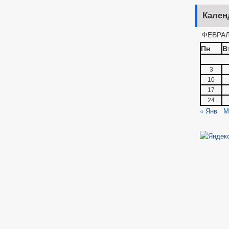
Кален
ФЕВРАЛ
Пн
В
3
10
17
24
« Янв
М