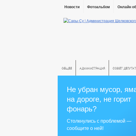
Новости
Фотоальбом
Онлайн о
ОБЩЕЕ
АДМИНИСТРАЦИЯ
СОВЕТ ДЕПУТА
Не убран мусор, ям
на дороге, не горит
фонарь?
Столкнулись с проблемой —
сообщите о ней!