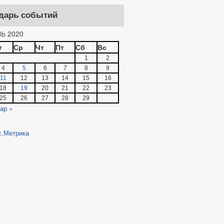
дарь событий
Ь 2020
т
Ср
Чт
Пт
Сб
Вс
1
2
4
5
6
7
8
9
11
12
13
14
15
16
18
19
20
21
22
23
25
26
27
28
29
ар »