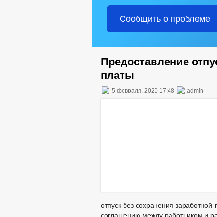
Сообщить о проблеме
Предоставление отпус
платы
5 февраля, 2020 17:48
admin
отпуск без сохранения заработной 
соглашению между работником и р