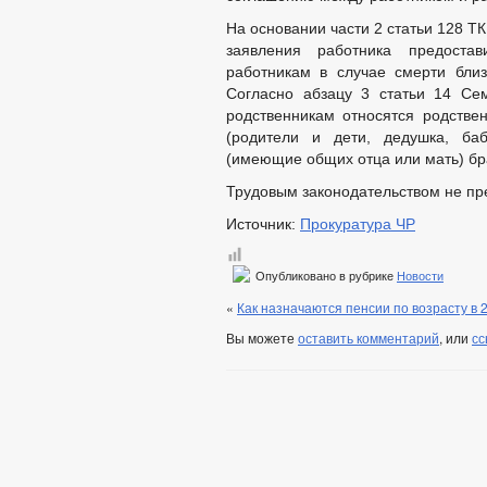
На основании части 2 статьи 128 Т
заявления работника предоста
работникам в случае смерти бли
Согласно абзацу 3 статьи 14 Се
родственникам относятся родств
(родители и дети, дедушка, ба
(имеющие общих отца или мать) бра
Трудовым законодательством не пр
Источник:
Прокуратура ЧР
Опубликовано в рубрике
Новости
«
Как назначаются пенсии по возрасту в 
Вы можете
оставить комментарий
, или
сс