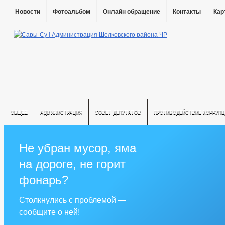
Новости
Фотоальбом
Онлайн обращение
Контакты
Кар
ОБЩЕЕ
АДМИНИСТРАЦИЯ
СОВЕТ ДЕПУТАТОВ
ПРОТИВОДЕЙСТВИЕ КОРРУПЦ
Не убран мусор, яма
на дороге, не горит
фонарь?
Столкнулись с проблемой —
сообщите о ней!