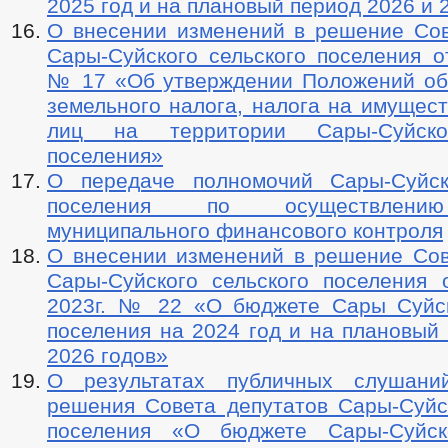
2025 год и на плановый период 2026 и 
О внесении изменений в решение Сов
Сары-Суйского сельского поселения от
№ 17 «Об утверждении Положений об
земельного налога, налога на имущес
лиц на территории Сары-Суйско
поселения»
О передаче полномочий Сары-Суйск
поселения по осуществлени
муниципального финансового контроля
О внесении изменений в решение Сов
Сары-Суйского сельского поселения 
2023г. № 22 «О бюджете Сары Суйск
поселения на 2024 год и на плановый
2026 годов»
О результатах публичных слушани
решения Совета депутатов Сары-Суйск
поселения «О бюджете Сары-Суйско