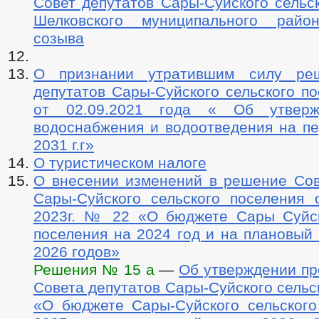
Совет депутатов Сары-Суйского сельс
Шелковского муниципального район
созыва
О признании утратившим силу ре
депутатов Сары-Суйского сельского п
от 02.09.2021 года « Об утвер
водоснабжения и водоотведения на пе
2031 г.г»
О туристическом налоге
О внесении изменений в решение Сов
Сары-Суйского сельского поселения 
2023г. № 22 «О бюджете Сары Суйск
поселения на 2024 год и на плановый
2026 годов»
Решения № 15 а
—
Об утверждении пр
Совета депутатов Сары-Суйского сельс
«О бюджете Сары-Суйского сельского