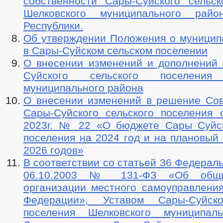
собственности Сары-Суйского сельск
Шелковского муниципального райо
Республики.
Об утверждении Положения о муницип
в Сары-Суйском сельском поселении
О внесении изменений и дополнений 
Суйского сельского поселения 
муниципального района
О внесении изменений в решение Сов
Сары-Суйского сельского поселения 
2023г. № 22 «О бюджете Сары Суйск
поселения на 2024 год и на плановый
2026 годов»
В соответствии со статьей 36 Федераль
06.10.2003 № 131-ФЗ «Об общи
организации местного самоуправления
Федерации», Уставом Сары-Суйско
поселения Шелковского муниципаль