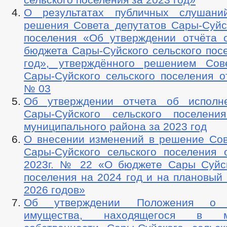
О результатах публичных слушани
решения Совета депутатов Сары-Суйск
поселения «Об утверждении отчёта 
бюджета Сары-Суйского сельского пос
год», утверждённого решением Сов
Сары-Суйского сельского поселения от
№ 03
Об утверждении отчета об исполн
Сары-Суйского сельского поселени
муниципального района за 2023 год
О внесении изменений в решение Сов
Сары-Суйского сельского поселения 
2023г. № 22 «О бюджете Сары Суйск
поселения на 2024 год и на плановый
2026 годов»
Об утверждении Положения о п
имущества, находящегося в му