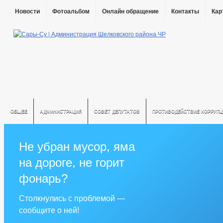
Новости
Фотоальбом
Онлайн обращение
Контакты
Кар
ОБЩЕЕ
АДМИНИСТРАЦИЯ
СОВЕТ ДЕПУТАТОВ
ПРОТИВОДЕЙСТВИЕ КОРРУПЦ
Не убран мусор, яма
на дороге, не горит
фонарь?
Столкнулись с проблемой —
сообщите о ней!