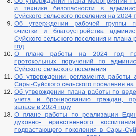
Об утверждении плана мероприятий по
и технике безопасности в админис
Суйского сельского поселения на 2024 
Об утверждении рабочей группы п
очистки и благоустройства админи
Суйского сельского поселения и плана 
год
О плане работы на 2024 год по
протокольных поручений по админи
Суйского сельского поселения
Об утверждении регламента работы 
Сары-Суйского сельского поселения на 
Об утверждении плана работы по веде
учета и бронированию граждан, п
запасе в 2024 году
О плане работы по реализации Еди
духовно- нравственного воспитани
подрастающего поколения в Сары-Суй