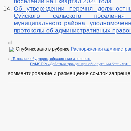
поселении на I квартал 2024 года
Об утверждении перечня должностн
Суйского сельского поселения 
муниципального района, уполномоченн
протоколы об административных прав
Опубликовано в рубрике
Распоряжения администра
«
«Технологии будущего, образование и человек»
ПАМЯТКА «Действия граждан при обнаружении беспилотны
Комментирование и размещение ссылок запреще