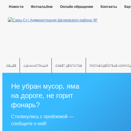
Новости
Фотоальбом
Онлайн обращение
Контакты
Кар
ОБЩЕЕ
АДМИНИСТРАЦИЯ
СОВЕТ ДЕПУТАТОВ
ПРОТИВОДЕЙСТВИЕ КОРРУПЦ
Не убран мусор, яма
на дороге, не горит
фонарь?
Столкнулись с проблемой —
сообщите о ней!