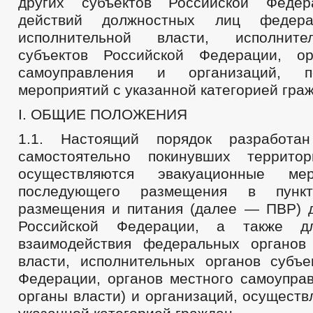
других субъектов Российской Феде
действий должностных лиц федера
исполнительной власти, исполните
субъектов Российской Федерации, ор
самоуправления и организаций, 
мероприятий с указанной категорией гра
I. ОБЩИЕ ПОЛОЖЕНИЯ
1.1. Настоящий порядок разработа
самостоятельно покинувших террито
осуществляются эвакуационные мер
последующего размещения в пункт
размещения и питания (далее — ПВР) д
Российской Федерации, а также дл
взаимодействия федеральных органов
власти, исполнительных органов субъе
Федерации, органов местного самоупра
органы власти) и организаций, осущест