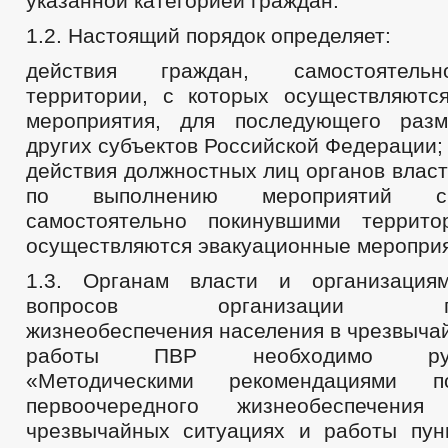
указанной категорией граждан.
1.2. Настоящий порядок определяет:
действия граждан, самостоятель
территории, с которых осуществляютс
мероприятия, для последующего ра
других субъектов Российской Федерации;
действия должностных лиц органов власт
по выполнению мероприятий с
самостоятельно покинувшими террито
осуществляются эвакуационные мероприя
1.3. Органам власти и организаци
вопросов организации перв
жизнеобеспечения населения в чрезвыча
работы ПВР необходимо руков
«Методическими рекомендациями п
первоочередного жизнеобеспечени
чрезвычайных ситуациях и работы пун