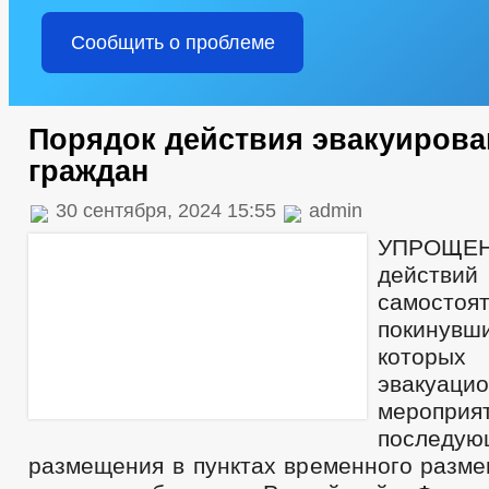
Сообщить о проблеме
Порядок действия эвакуиров
граждан
30 сентября, 2024 15:55
admin
УПРОЩЕ
действ
самостоя
покинувши
которых 
эвакуаци
меропр
последую
размещения в пунктах временного разме