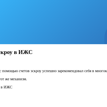
эскроу в ИЖС
 помощью счетов эскроу успешно зарекомендовал себя в многок
тот же механизм.
у в ИЖС