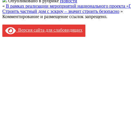
Опубликовано в рубрике
Новости
«
В рамках реализации мероприятий национального проекта «П
Строить частный дом с эскроу – значит строить безопасно
»
Комментирование и размещение ссылок запрещено.
Версия сайта для слабовидящих