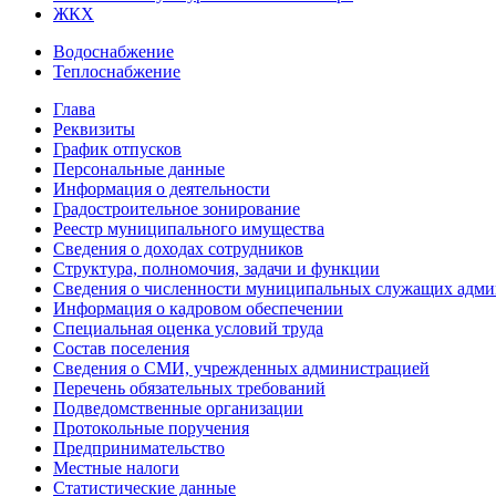
ЖКХ
Водоснабжение
Теплоснабжение
Глава
Реквизиты
График отпусков
Персональные данные
Информация о деятельности
Градостроительное зонирование
Реестр муниципального имущества
Сведения о доходах сотрудников
Структура, полномочия, задачи и функции
Сведения о численности муниципальных служащих адм
Информация о кадровом обеспечении
Специальная оценка условий труда
Состав поселения
Сведения о СМИ, учрежденных администрацией
Перечень обязательных требований
Подведомственные организации
Протокольные поручения
Предпринимательство
Местные налоги
Статистические данные