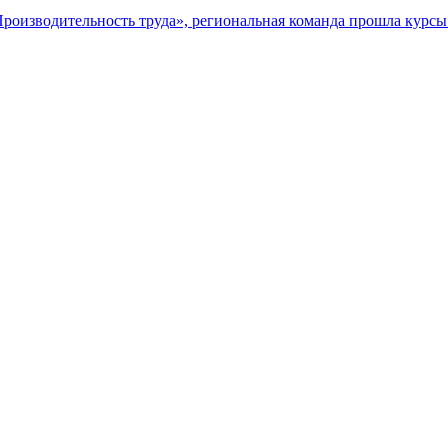
роизводительность труда», региональная команда прошла курсы