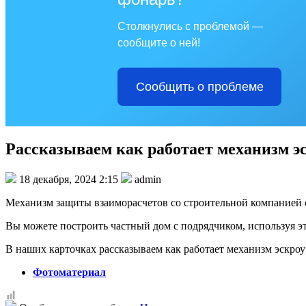
Столкнулись с проблемой —
сообщите о ней!
Сообщить о проблеме
Рассказываем как работает механизм 
18 декабря, 2024 2:15
admin
Механизм защиты взаиморасчетов со строительной компанией с
Вы можете построить частный дом с подрядчиком, используя э
В наших карточках рассказываем как работает механизм эскро
Фотоматериал