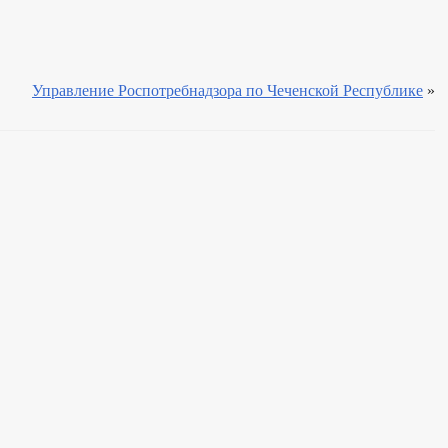
ЛИ
Управление Роспотребнадзора по Чеченской Республике
»
_