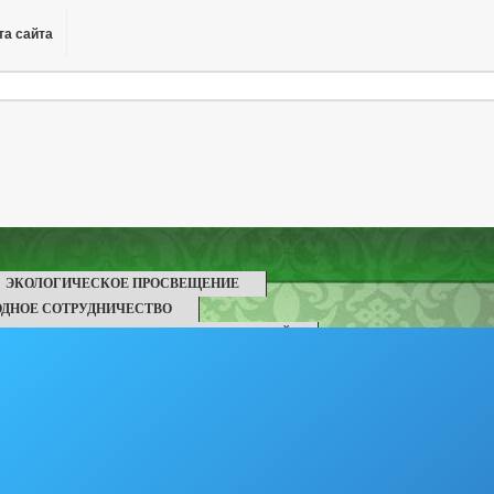
та сайта
ЭКОЛОГИЧЕСКОЕ ПРОСВЕЩЕНИЕ
ДНОЕ СОТРУДНИЧЕСТВО
ОБРАЩЕНИЯ ТАБАЧНЫХ ОРГАНИЗАЦИЙ
ОВОРОВ О ЦЕЛЕВОМ ОБУЧЕНИИ
СТРЫ
ЕЛЕЙ ОМСУ
НЫХ ОМСУ
БЕСПЛАТНАЯ ЮРИДИЧЕСКАЯ ПОМОЩЬ
1-1945 ГГ.)
СВЕДЕНИЯ О СРЕДСТВАХ МАССОВОЙ ИНФОРМАЦИИ