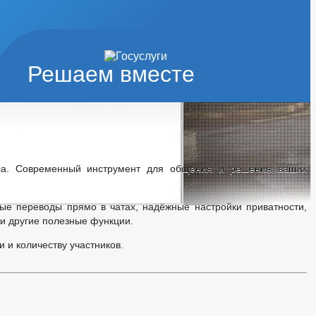
Решаем вместе
са. Современный инструмент для общения и решения ваших
ые переводы прямо в чатах, надёжные настройки приватности,
и другие полезные функции.
 и количеству участников.