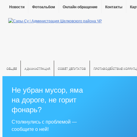
Новости
Фотоальбом
Онлайн обращение
Контакты
Кар
ОБЩЕЕ
АДМИНИСТРАЦИЯ
СОВЕТ ДЕПУТАТОВ
ПРОТИВОДЕЙСТВИЕ КОРРУПЦ
Не убран мусор, яма
на дороге, не горит
фонарь?
Столкнулись с проблемой —
сообщите о ней!