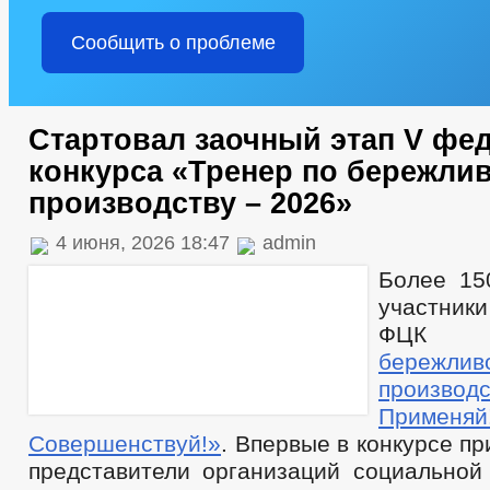
Сообщить о проблеме
Стартовал заочный этап V фе
конкурса «Тренер по бережли
производству – 2026»
4 июня, 2026 18:47
admin
Более 15
участни
ФЦ
бережлив
производс
Примен
Совершенствуй!»
. Впервые в конкурсе п
представители организаций социальной