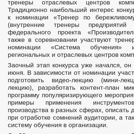
тренеры отраслевых центров компе
Традиционно наибольший интерес конку
к номинации «Тренер по бережливому
(внутренние тренеры предприятий
федерального проекта «Производител
также в соревновании участвуют трене
номинации «Система обучения» 
региональных и отраслевых центров комп
Заочный этап конкурса уже начался, он
июня. В зависимости от номинации учас
подготовить видео-лекцию (мини-лек
лекцию), разработать контент-план ми
программу популяризирующего мероприят
примеры применения инструменто
производства в разных сферах, описать 
при отработке сомнений аудитории, а та
систему обучения в организации.