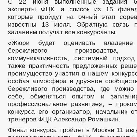
С 22 июня выполненные задания бу
эксперты ФЦК, а список из 15 финал
которые пройдут на очный этап сорев
известны 13 июля. Обратную связь 
заданиям получат все конкурсанты.
«Жюри будет оценивать владение 
бережливого производства, э
коммуникативность, системный подхо
также практичность предложенных реше
преимущество участия в нашем конкурсе
особая атмосфера и дружное сообщест
бережливого производства, где можно
себе, обменяться опытом и заплани
профессиональное развитие», – проко
конкурса его организатор, начальник о
тренеров ФЦК Александр Ромашкин.
Финал конкурса пройдет в Москве 11 авг